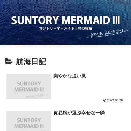
航海日記
爽やかな追い風
2022.04.26
貿易風が運ぶ幸せな一瞬