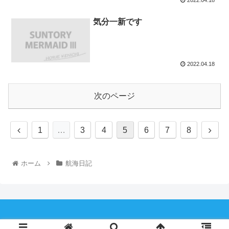
気分一新です
2022.04.18
次のページ
1
…
3
4
5
6
7
8
ホーム
航海日記