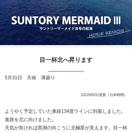
目一杯北へ昇ります
5月31日 天候 薄曇り
2022/05/31更新（日本時間）
ようやく予定していた東経134度ラインに到着しました。
進路を北に向けました。
天気が良ければ黒潮の向こうに北極星が見えます。目一杯