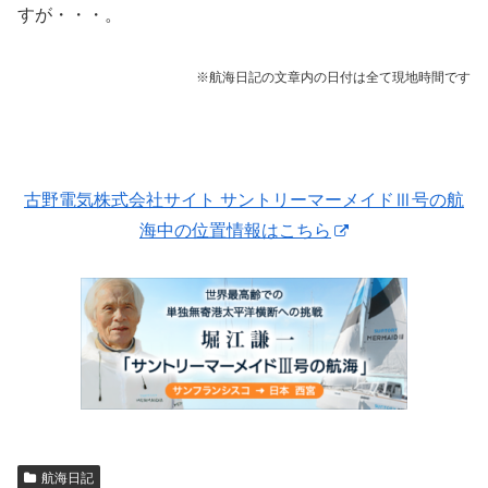
すが・・・。
※航海日記の文章内の日付は全て現地時間です
古野電気株式会社サイト サントリーマーメイドⅢ号の航
海中の位置情報はこちら
航海日記