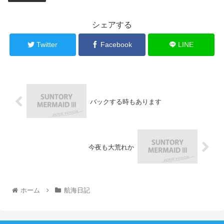
シェアする
Twitter
Facebook
LINE
バックする時もあります
今夜も大荒れか
ホーム
航海日記