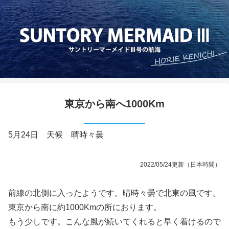
東京から南へ1000Km
5月24日 天候 晴時々曇
2022/05/24更新（日本時間）
前線の北側に入ったようです。晴時々曇で北東の風です。
東京から南に約1000Kmの所におります。
もう少しです。こんな風が続いてくれると早く着けるので